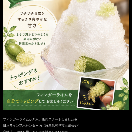
フィンガーライムかき氷、販売スタートしました🍧
日本ライン花木センター内（岐阜県可児市土田4567）