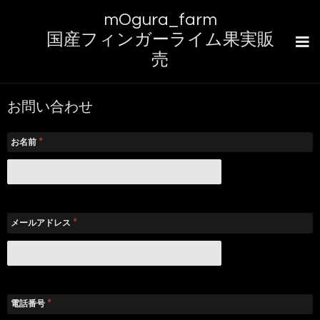
mOgura_farm
国産フィンガーライム果実販
売
お問い合わせ
*
お名前
*
メールアドレス
*
電話番号