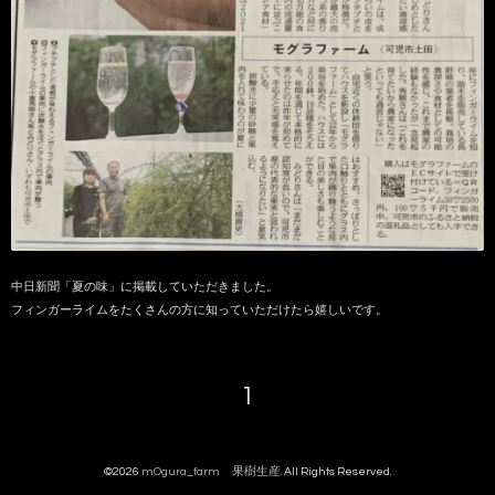
中日新聞「夏の味」に掲載していただきました。
フィンガーライムをたくさんの方に知っていただけたら嬉しいです。
1
©2026
mOgura_farm 果樹生産
. All Rights Reserved.