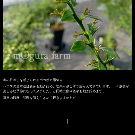
春の日差しを感じられるポカポカ陽気☀️
ハウスの苗木達は新芽も動き始め、幼果も少しずつ膨らんできています。日々成長が
楽しみな季節になって来ました。と同時に虫や雑草も動き始めます。
毎日の観察、管理を気を引きめて行きます🌱👩‍🌾
1