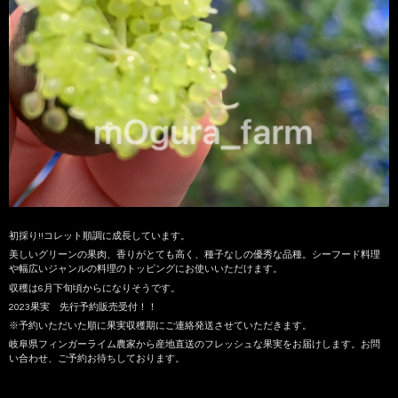
初採り!!コレット順調に成長しています。
美しいグリーンの果肉、香りがとても高く、種子なしの優秀な品種。シーフード料理
や幅広いジャンルの料理のトッピングにお使いいただけます。
収穫は6月下旬頃からになりそうです。
2023果実 先行予約販売受付！！
※予約いただいた順に果実収穫期にご連絡発送させていただきます。
岐阜県フィンガーライム農家から産地直送のフレッシュな果実をお届けします。お問
い合わせ、ご予約お待ちしております。