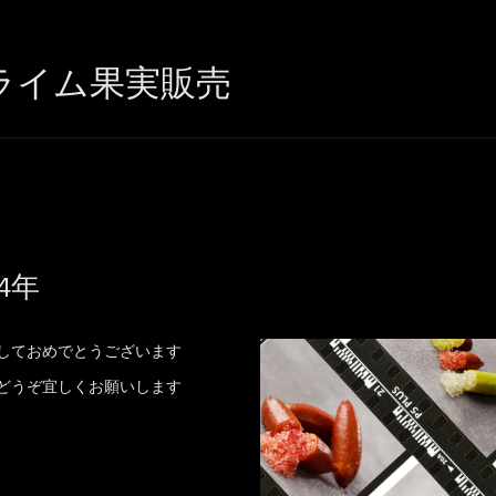
ライム果実販売
24年
しておめでとうございます
どうぞ宜しくお願いします