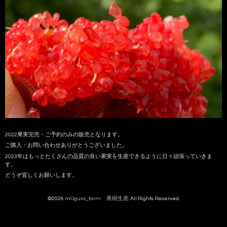
2022果実完売・ご予約のみの販売となります。
ご購入・お問い合わせありがとうございました。
2023年はもっとたくさんの品質の良い果実を生産できるように日々頑張っていきま
す。
どうぞ宜しくお願いします。
©2026
mOgura_farm 果樹生産
. All Rights Reserved.